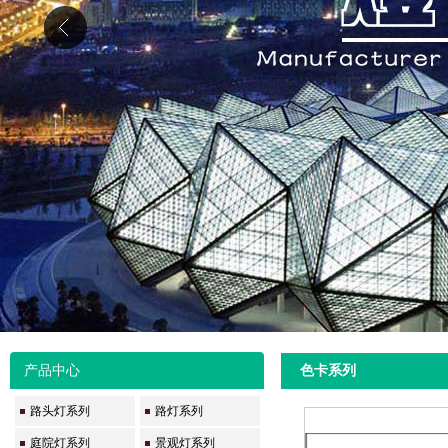
产品中心
色卡系列
路头灯系列
路灯系列
庭院灯系列
景观灯系列