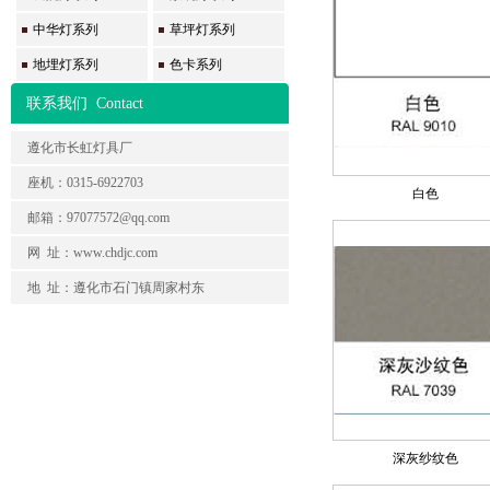
中华灯系列
草坪灯系列
地埋灯系列
色卡系列
联系我们
Contact
遵化市长虹灯具厂
座机：0315-6922703
白色
邮箱：97077572@qq.com
网 址：www.chdjc.com
地 址：遵化市石门镇周家村东
深灰纱纹色