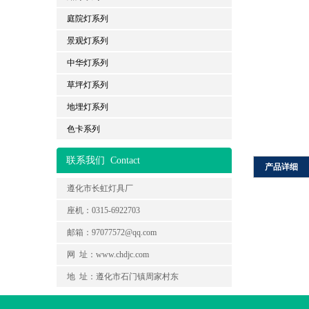
庭院灯系列
景观灯系列
中华灯系列
草坪灯系列
地埋灯系列
色卡系列
联系我们
Contact
产品详细
遵化市长虹灯具厂
座机：0315-6922703
邮箱：97077572@qq.com
网 址：www.chdjc.com
地 址：遵化市石门镇周家村东