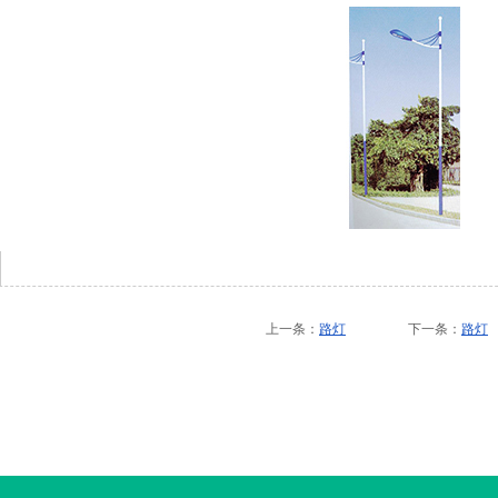
上一条：
路灯
下一条：
路灯