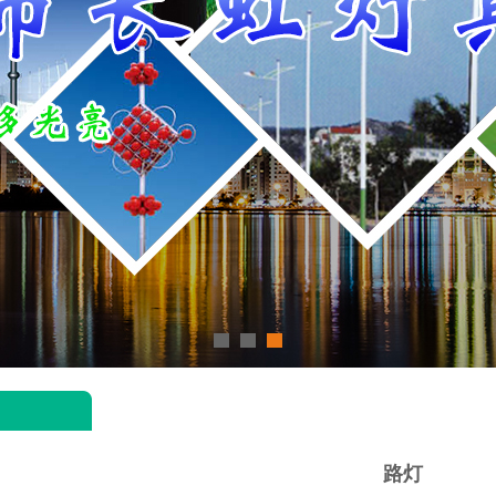
1
2
3
路灯