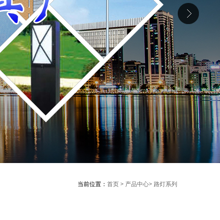
当前位置：
首页
>
产品中心
>
路灯系列