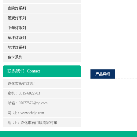
庭院灯系列
景观灯系列
中华灯系列
草坪灯系列
地埋灯系列
色卡系列
联系我们
Contact
产品详细
遵化市长虹灯具厂
座机：0315-6922703
邮箱：97077572@qq.com
网 址：www.chdjc.com
地 址：遵化市石门镇周家村东